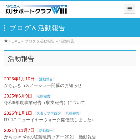
ブログ＆活動報告
HOME
»
ブログ＆活動報告
»
活動報告
活動報告
2026年1月10日
活動報告
かち歩きinスノーシュー開催のお知らせ
2025年6月9日
活動報告
令和6年度事業報告（収支報告）について
2025年1月1日
スタッフブログ
活動報告
R7.1/1ニューイヤーウォーク開催致しました♪
2021年11月7日
活動報告
かち歩きin秋の紅葉散策ツアー2021 活動報告