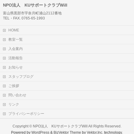
NPO法人 KUサポートクラブWill
富山県黒部市宇奈月町浦山2112番地
TEL・FAX. 0765-65-1993
HOME
教室一覧
入会案内
活動報告
お知らせ
スタッフブログ
ご挨拶
問い合わせ
リンク
プライバシーポリシー
Copyright ©
NPO法人 KUサポートクラブWill
All Rights Reserved.
Powered by
WordPress
&
BizVektor Theme
by
Vektor,Inc.
technology.