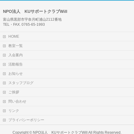
NPO法人 KUサポートクラブWill
富山県黒部市宇奈月町浦山2112番地
TEL・FAX. 0765-65-1993
HOME
教室一覧
入会案内
活動報告
お知らせ
スタッフブログ
ご挨拶
問い合わせ
リンク
プライバシーポリシー
Copyright ©
NPO法人 KUサポートクラブWill
All Rights Reserved.