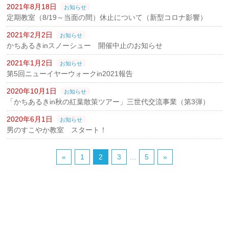
2021年8月18日
お知らせ
定期教室（8/19～当面の間）休止について（新型コロナ影響）
2021年2月2日
お知らせ
かちあるきinスノーシュー 開催中止のお知らせ
2021年1月2日
お知らせ
第5回ニューイヤーウォークin2021報告
2020年10月1日
お知らせ
「かちあるきin秋の紅葉散策ツアー」三世代交流事業（第3弾）
2020年6月1日
お知らせ
男のすこやか教室 スタート！
«
1
2
3
…
5
»