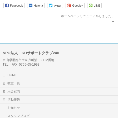
Facebook
Hatena
twitter
Google+
LINE
ホームページリニューアルしました。
→
NPO法人 KUサポートクラブWill
富山県黒部市宇奈月町浦山2112番地
TEL・FAX. 0765-65-1993
HOME
教室一覧
入会案内
活動報告
お知らせ
スタッフブログ